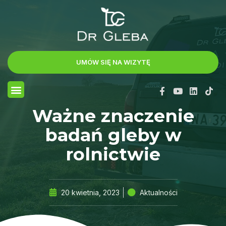
UMÓW SIĘ NA WIZYTĘ
Ważne znaczenie
badań gleby w
rolnictwie
20 kwietnia, 2023
Aktualności