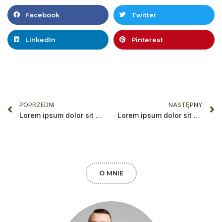
Facebook
Twitter
LinkedIn
Pinterest
POPRZEDNI
NASTĘPNY
Lorem ipsum dolor sit amet, consectetur adipiscing elit.
Lorem ipsum dolor sit amet, consectetur adipiscing elit.
O MNIE