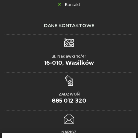
Kontakt
DANE KONTAKTOWE
ul. Nadawki 1c/41
16-010, Wasilków
ZADZWOŃ
885 012 320
NAPISZ