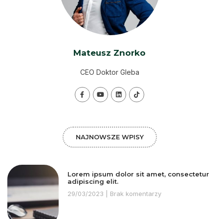
Mateusz Znorko
CEO Doktor Gleba
NAJNOWSZE WPISY
Lorem ipsum dolor sit amet, consectetur
adipiscing elit.
29/03/2023
Brak komentarzy