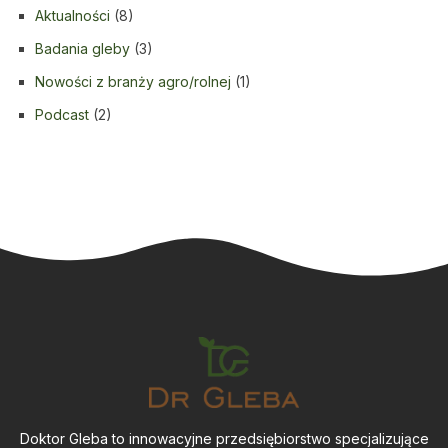
Aktualności
(8)
Badania gleby
(3)
Nowości z branży agro/rolnej
(1)
Podcast
(2)
Doktor Gleba to innowacyjne przedsiębiorstwo specjalizujące