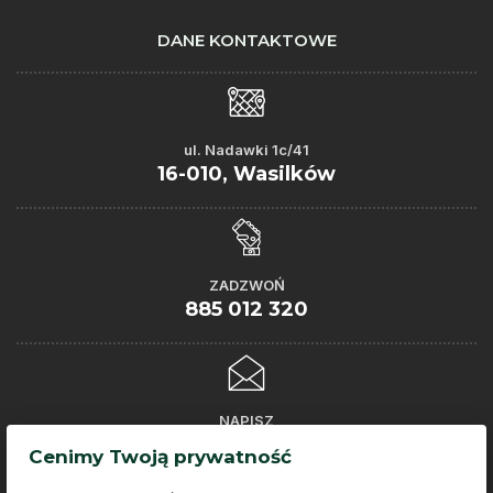
DANE KONTAKTOWE
ul. Nadawki 1c/41
16-010, Wasilków
ZADZWOŃ
885 012 320
NAPISZ
kontakt@doktorgleba.pl
Cenimy Twoją prywatność