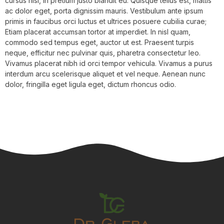
cursus nisi, in pretium justo blandit eu. Quisque tellus est, mattis
ac dolor eget, porta dignissim mauris. Vestibulum ante ipsum
primis in faucibus orci luctus et ultrices posuere cubilia curae;
Etiam placerat accumsan tortor at imperdiet. In nisl quam,
commodo sed tempus eget, auctor ut est. Praesent turpis
neque, efficitur nec pulvinar quis, pharetra consectetur leo.
Vivamus placerat nibh id orci tempor vehicula. Vivamus a purus
interdum arcu scelerisque aliquet et vel neque. Aenean nunc
dolor, fringilla eget ligula eget, dictum rhoncus odio.