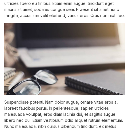
ultricies libero eu finibus. Etiam enim augue, tincidunt eget
mauris sit amet, sodales congue sem. Praesent sit amet nunc
fringilla, accumsan velit eleifend, varius eros. Cras non nibh leo.
Suspendisse potenti. Nam dolor augue, ornare vitae eros a,
laoreet faucibus purus. In pellentesque, sapien ultricies
malesuada volutpat, eros diam lacinia dui, et sagittis augue
libero nec dui. Etiam vestibulum odio aliquet rutrum elementum.
Nunc malesuada, nibh cursus bibendum tincidunt, ex metus