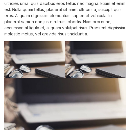
ultricies urna, quis dapibus eros tellus nec magna. Etiam et enim
est. Nulla quam tellus, placerat sit amet ultrices a, suscipit quis
eros. Aliquam dignissim elementum sapien et vehicula. In
placerat sapien non justo rutrum lobortis. Nam orci nunc,
accumsan at ligula et, aliquam volutpat risus. Praesent dignissim
molestie metus, vel gravida risus tincidunt a.