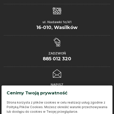
ul. Nadawki 1c/41
16-010, Wasilków
ZADZWOŃ
885 012 320
NAPISZ
kontakt@doktorgleba.pl
Cenimy Twoją prywatność
Strona korzysta z plików cookies w celu realizacji usług zgodnie z
Polityką Plików Cookies. Możesz określić warunki przechowywania
lub dostępu do cookies w Twojej przeglądarce.
2023 © Doktor Gleba. Wszelkie prawa zastrzeżone.