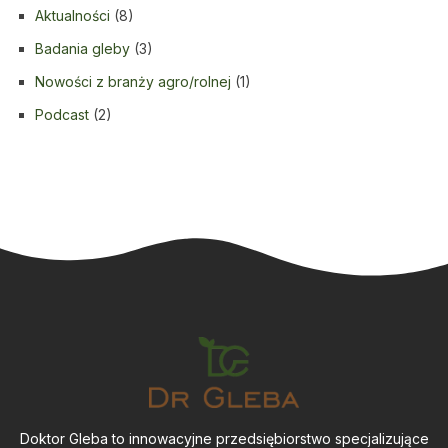
Aktualności
(8)
Badania gleby
(3)
Nowości z branży agro/rolnej
(1)
Podcast
(2)
Doktor Gleba to innowacyjne przedsiębiorstwo specjalizujące