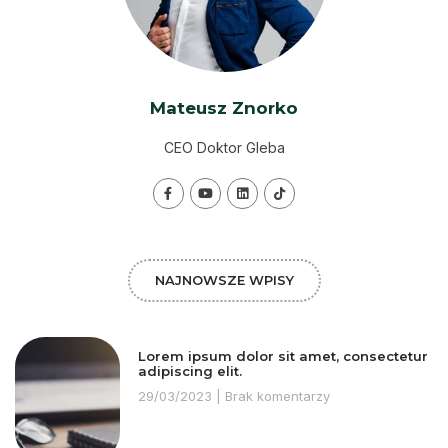
Mateusz Znorko
CEO Doktor Gleba
NAJNOWSZE WPISY
Lorem ipsum dolor sit amet, consectetur
adipiscing elit.
29/03/2023
Brak komentarzy