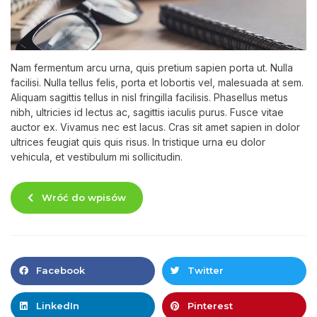
Nam fermentum arcu urna, quis pretium sapien porta ut. Nulla
facilisi. Nulla tellus felis, porta et lobortis vel, malesuada at sem.
Aliquam sagittis tellus in nisl fringilla facilisis. Phasellus metus
nibh, ultricies id lectus ac, sagittis iaculis purus. Fusce vitae
auctor ex. Vivamus nec est lacus. Cras sit amet sapien in dolor
ultrices feugiat quis quis risus. In tristique urna eu dolor
vehicula, et vestibulum mi sollicitudin.
Wróć do wpisów
Facebook
Twitter
LinkedIn
Pinterest