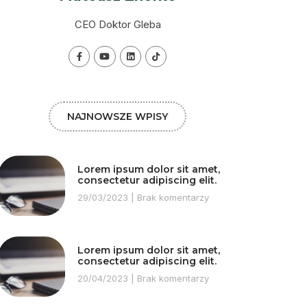
CEO Doktor Gleba
NAJNOWSZE WPISY
Lorem ipsum dolor sit amet,
consectetur adipiscing elit.
29/03/2023
Brak komentarzy
Lorem ipsum dolor sit amet,
consectetur adipiscing elit.
20/04/2023
Brak komentarzy