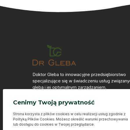
Doktor Gleba to innowacyjne przedsiębiorstwo
specjalizujące się w świadczeniu usług związany
glebą i jej optymalnym zarządzaniem.
Odwiedź nas na:
Cenimy Twoją prywatność
Strona korzysta z plików cookies w celu realizacji usług zgodnie z
Polityką Plików Cookies. Możesz określić warunki przechowywania
lub dostępu do cookies w Twojej przeglądarce.