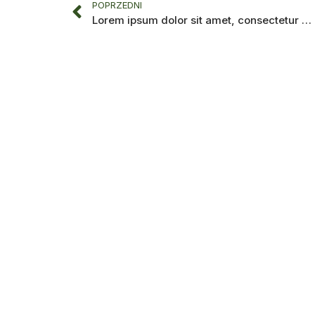
POPRZEDNI
Lorem ipsum dolor sit amet, consectetur adipiscing elit.