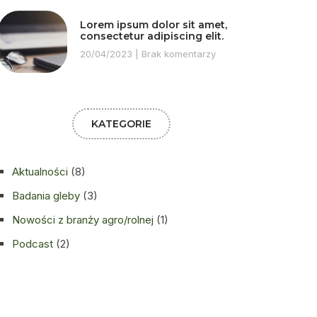
Lorem ipsum dolor sit amet,
consectetur adipiscing elit.
20/04/2023
Brak komentarzy
KATEGORIE
Aktualności
(8)
Badania gleby
(3)
Nowości z branży agro/rolnej
(1)
Podcast
(2)