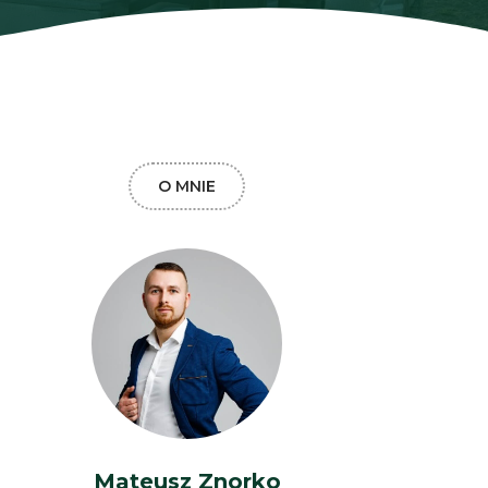
O MNIE
Mateusz Znorko