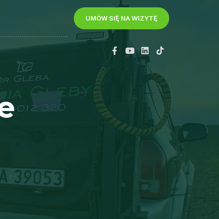
UMÓW SIĘ NA WIZYTĘ
e