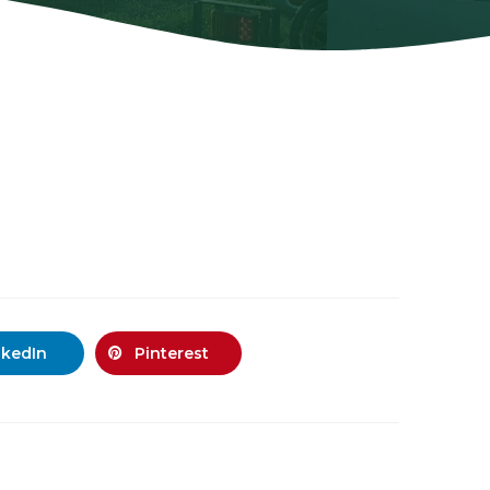
nkedIn
Pinterest