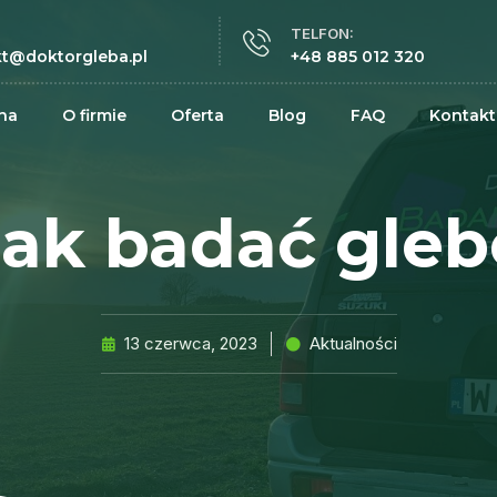
TELFON:
t@doktorgleba.pl
+48 885 012 320
na
O firmie
Oferta
Blog
FAQ
Kontakt
Jak badać gleb
13 czerwca, 2023
Aktualności