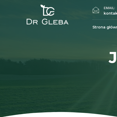
EMAIL:
kontak
Strona głów